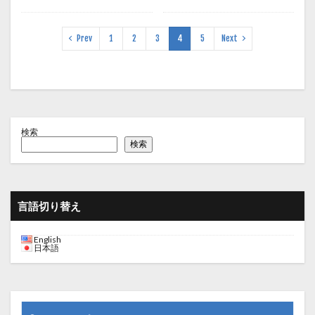
Prev
1
2
3
4
5
Next
検索
検索
言語切り替え
English
日本語