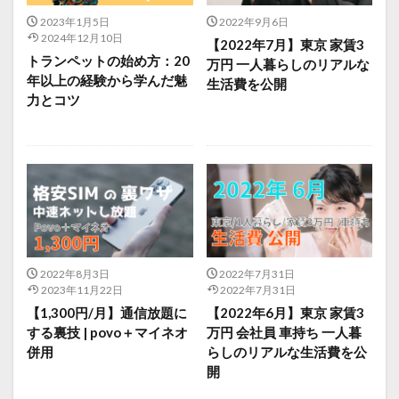
2023年1月5日
2022年9月6日
2024年12月10日
【2022年7月】東京 家賃3
トランペットの始め方：20
万円 一人暮らしのリアルな
年以上の経験から学んだ魅
生活費を公開
力とコツ
2022年8月3日
2022年7月31日
2023年11月22日
2022年7月31日
【1,300円/月】通信放題に
【2022年6月】東京 家賃3
する裏技 | povo＋マイネオ
万円 会社員 車持ち 一人暮
併用
らしのリアルな生活費を公
開