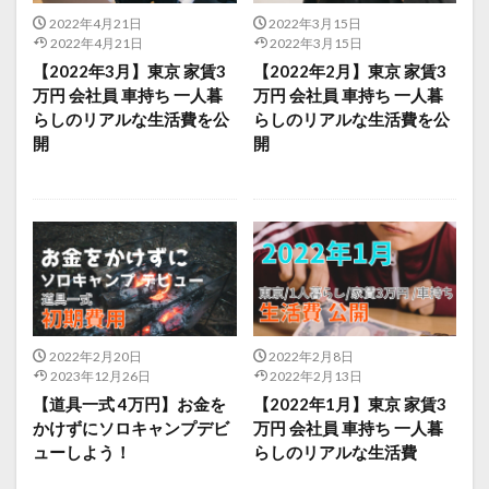
2022年4月21日
2022年3月15日
2022年4月21日
2022年3月15日
【2022年3月】東京 家賃3
【2022年2月】東京 家賃3
万円 会社員 車持ち 一人暮
万円 会社員 車持ち 一人暮
らしのリアルな生活費を公
らしのリアルな生活費を公
開
開
2022年2月20日
2022年2月8日
2023年12月26日
2022年2月13日
【道具一式 4万円】お金を
【2022年1月】東京 家賃3
かけずにソロキャンプデビ
万円 会社員 車持ち 一人暮
ューしよう！
らしのリアルな生活費