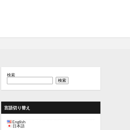
検索
検索
言語切り替え
English
日本語