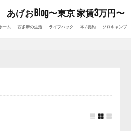
あげおBlog〜東京 家賃3万円〜
ホーム
西多摩の生活
ライフハック
本 / 要約
ソロキャンプ