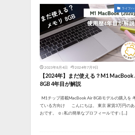
ライフハ
2023年8月4日
2024年7月9日
【2024年】まだ使える？M1 MacBook A
8GB 4年目が解説
M1チップ搭載MacBook Air 8GBモデルの購入を 
ている方向け こんにちは。 東京 家賃3万円のあ
おです。 ☺️↓私の簡単なプロフィールです↓ […]