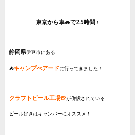
東京から車🚗で2.5時間
！
静岡県
伊豆市にある
キャンプべアード
⛺
に
行ってきました！
クラフトビール工場🍺
が併設
されている
ビール好きはキャンパーにオススメ！