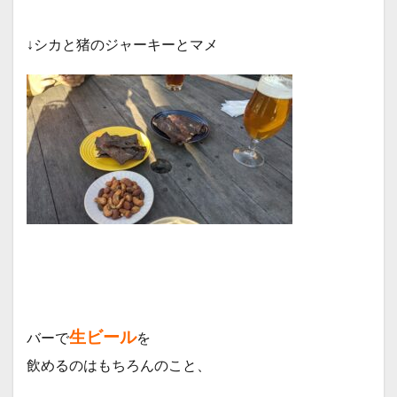
↓シカと猪のジャーキーとマメ
生ビール
バーで
を
飲めるのはもちろんのこと、