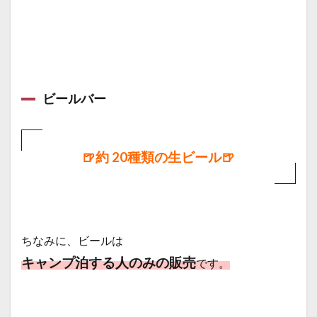
ビールバー
🍺約 20種類の生ビール🍺
ちなみに、
ビールは
キャンプ泊する人のみの販売
です。