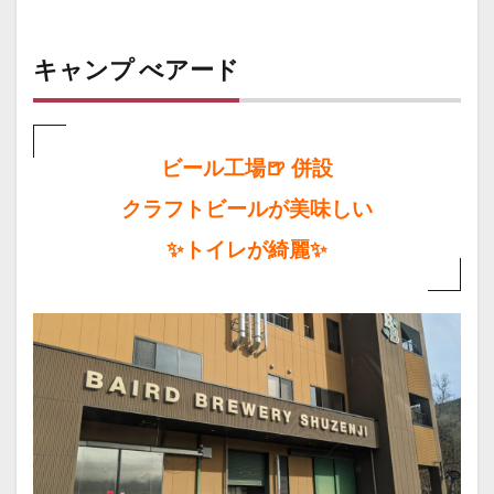
キャンプ べアード
ビール工場🍺 併設
クラフトビールが美味しい
✨トイレが綺麗✨