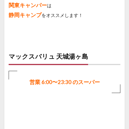
関東キャンパー
は
静岡
キャンプ
をオススメします！
マックスバリュ 天城湯ヶ島
営業 6:00〜23:30 のスーパー