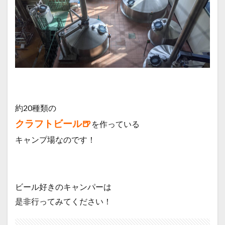
約20種類の
クラフトビール🍺
を作っている
キャンプ場なのです！
ビール好きのキャンパーは
是非行ってみてください！