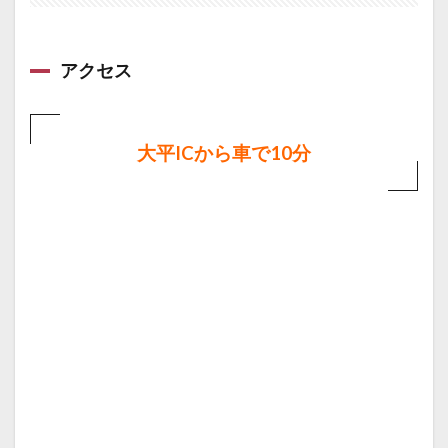
アクセス
大平ICから車で10分