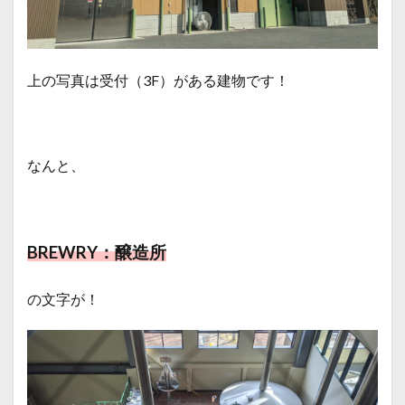
上の写真は受付（3F）がある建物です！
なんと、
BREWRY：醸造所
の文字が！