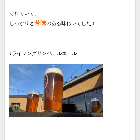
それでいて、
苦味
しっかりと
のある味わいでした！
↓ライジングサンペールエール