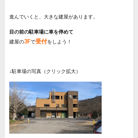
進んでいくと、大きな建屋があります。
目の前の駐車場に車を停めて
3F
受付
建屋の
で
をしよう！
↓駐車場の写真（クリック拡大）