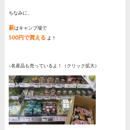
ちなみに、
薪
はキャンプ場で
500円で買える
よ！
↓名産品も売っているよ！（クリック拡大）