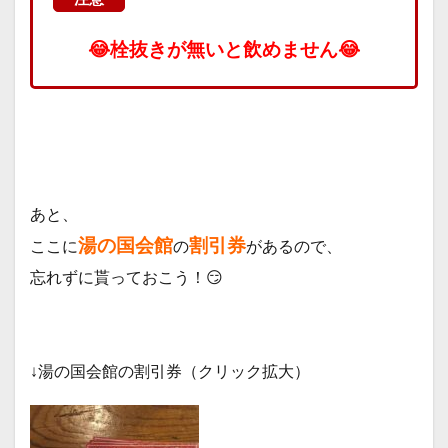
😂栓抜きが無いと飲めません😂
あと、
湯の国会館
割引券
ここに
の
があるので、
忘れずに貰っておこう！😏
↓湯の国会館の割引券（クリック拡大）