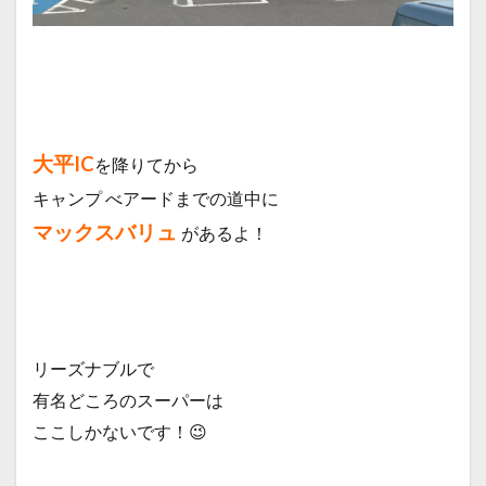
大平IC
を降りてから
キャンプ
べアードまでの道中に
マックスバリュ
があるよ！
リーズナブルで
有名どころのスーパーは
ここしかないです！😉