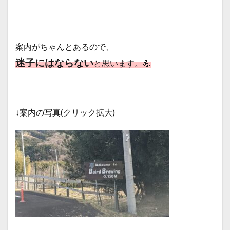
案内がちゃんとあるので、
迷子にはならない
と思います。💪
↓案内の写真(クリック拡大)