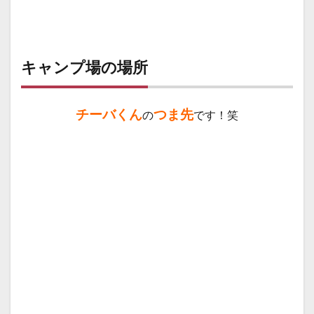
キャンプ場の場所
チーバくん
つま先
の
です！笑