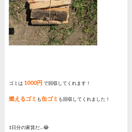
1000円
ゴミは
で回収してくれます！
燃えるゴミ
缶ゴミ
も
も回収してくれました！
1日分の家賃だ…😂