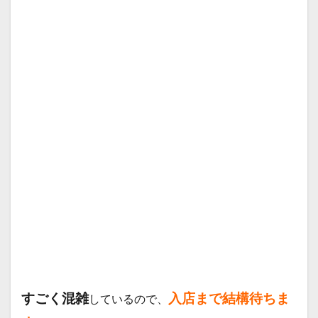
すごく混雑
入店まで結構待ちま
しているので、