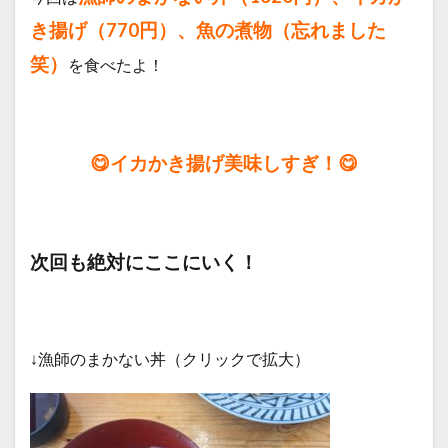
き揚げ（770円）、魚の煮物（忘れました
笑）
を食べたよ！
😋イカかき揚げ美味しすぎ！😋
次回も絶対にここにいく！
↓漁師のまかない丼（クリックで拡大）