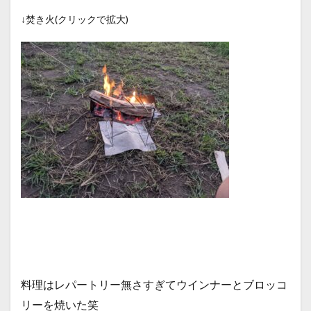
↓焚き火(クリックで拡大)
料理はレパートリー無さすぎてウインナーとブロッコ
リーを焼いた笑