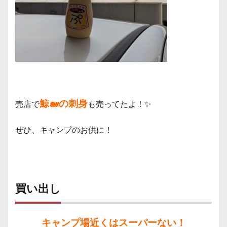
鯨🐋の刺身
売店で
も売ってたよ！✨
ぜひ、キャンプのお供に！
買い出し
キャンプ場近くはスーパーない！