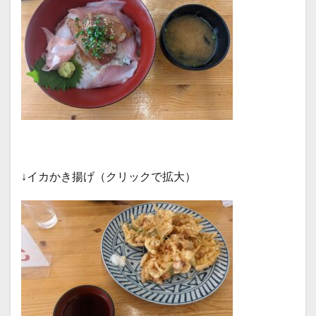
↓イカかき揚げ（クリックで拡大）