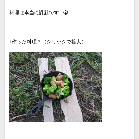
料理は本当に課題です…😭
↓作った料理？（クリックで拡大）