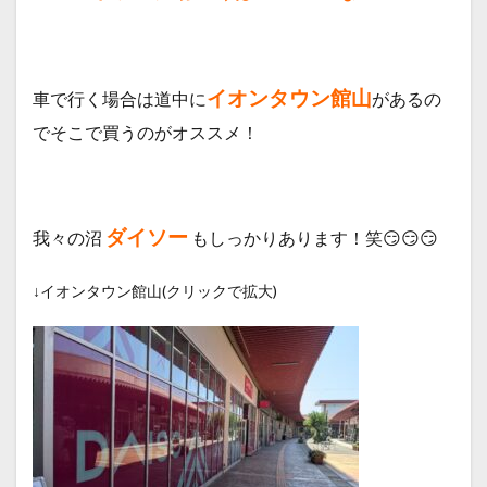
イオンタウン館山
車で行く場合は道中に
があるの
でそこで買うのがオススメ！
ダイソー
我々の沼
もしっかりあります！笑😏😏😏
↓イオンタウン館山(クリックで拡大)