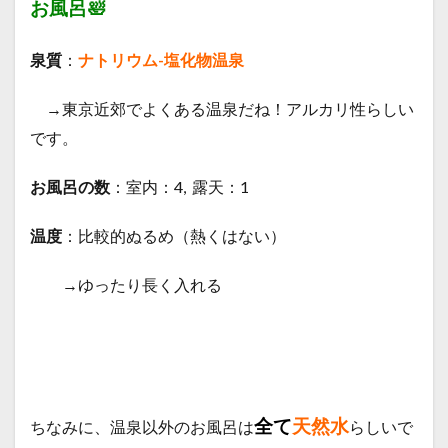
お風呂🛀
泉質
：
ナトリウム-塩化物温泉
→東京近郊でよくある温泉だね！アルカリ性らしい
です。
お風呂の数
：室内：4, 露天：1
温度
：比較的ぬるめ（熱くはない）
→ゆったり長く入れる
全て
天然水
ちなみに、温泉以外のお風呂は
らしいで