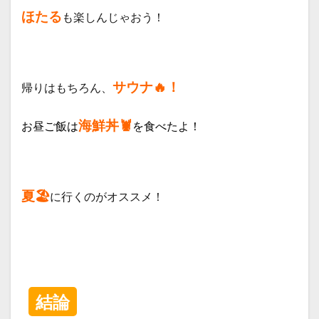
ほたる
も楽しんじゃおう！
サウナ🔥！
帰りはもちろん、
海鮮丼🦞
お昼ご飯は
を食べたよ！
夏🏖️
に行くのがオススメ！
結論