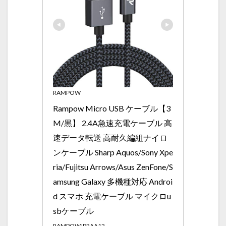
RAMPOW
Rampow Micro USB ケーブル【3
M/黒】 2.4A急速充電ケーブル 高
速データ転送 高耐久編組ナイロ
ンケーブル Sharp Aquos/Sony Xpe
ria/Fujitsu Arrows/Asus ZenFone/S
amsung Galaxy 多機種対応 Androi
d スマホ 充電ケーブル マイクロu
sbケーブル
RAMPOWJPRAA12