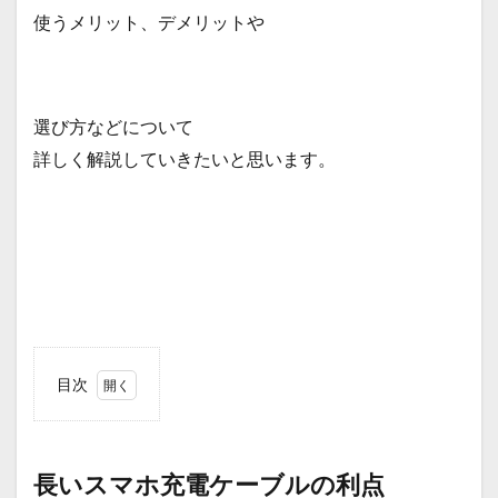
使うメリット、デメリットや
選び方などについて
詳しく解説していきたいと思います。
目次
1
長い
スマ
ホ充
長いスマホ充電ケーブルの利点
電ケ