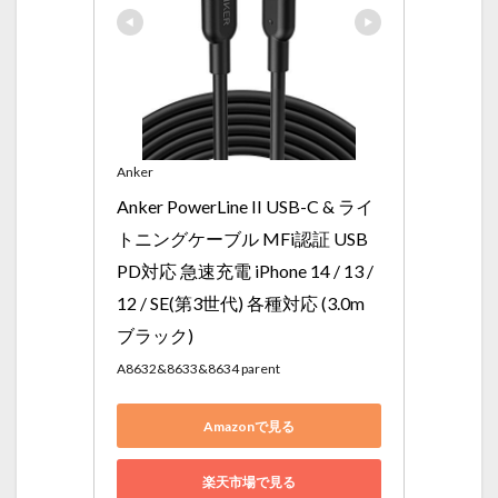
Anker
Anker PowerLine II USB-C & ライ
トニングケーブル MFi認証 USB 
PD対応 急速充電 iPhone 14 / 13 / 
12 / SE(第3世代) 各種対応 (3.0m 
ブラック)
A8632&8633&8634 parent
Amazonで見る
楽天市場で見る