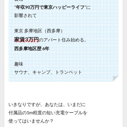
“
年収90万円で東京ハッピーライフ
“に
影響されて
東京 多摩地区（西多摩）
家賃3万円
のアパート住み始める。
西多摩地区歴 6年
趣味
サウナ、キャンプ、トランペット
いきなりですが、あなたは、
いまだに
付属品の1m程度の短い充電ケーブルを
使ってはいませんか？