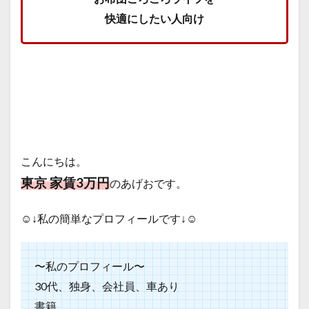
快適にしたい人向け
こんにちは。
東京 家賃3万円
のあげおです。
☺️↓私の簡単なプロフィールです↓☺️
〜私のプロフィール〜
30代、独身、会社員、車あり
書籍