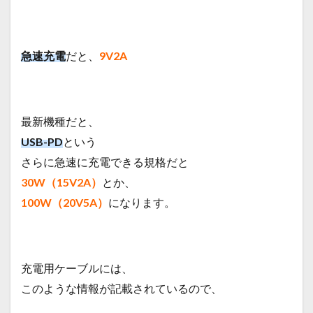
急速充電
だと、
9V2A
最新機種だと、
USB-PD
という
さらに急速に充電できる規格だと
30W（15V2A）
とか、
100W（20V5A）
になります。
充電用ケーブルには、
このような情報が記載されているので、