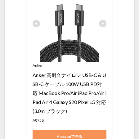
Anker
Anker 高耐久ナイロン USB-C & U
SB-C ケーブル 100W USB PD対
応 MacBook Pro/Air iPad Pro/Air i
Pad Air 4 Galaxy S20 Pixel LG 対応 
(3.0m ブラック)
A8758
Amazonで見る