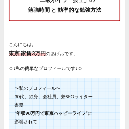
「二級ボイラー技士」の
勉強時間 と 効率的な勉強方法
こんにちは。
東京 家賃3万円
のあげおです。
☺️↓私の簡単なプロフィールです↓☺️
〜私のプロフィール〜
30代、独身、会社員、兼SEOライター
書籍
“
年収90万円で東京ハッピーライフ
“に
影響されて