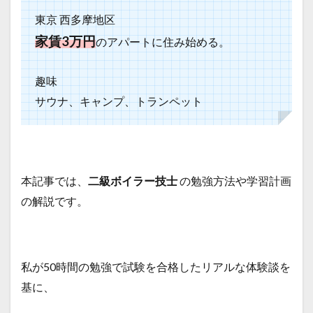
東京 西多摩地区
家賃3万円
のアパートに住み始める。
趣味
サウナ、キャンプ、トランペット
本記事では、
二級ボイラー技士
の勉強方法や学習計画
の解説です。
私が50時間の勉強で試験を合格したリアルな体験談を
基に、