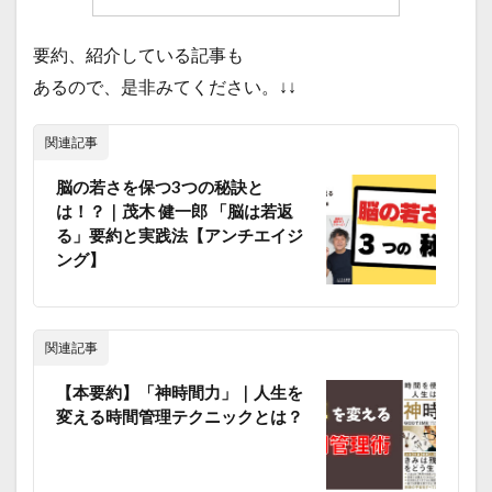
要約、紹介している記事も
あるので、是非みてください。↓↓
関連記事
脳の若さを保つ3つの秘訣と
は！？｜茂木 健一郎 「脳は若返
る」要約と実践法【アンチエイジ
ング】
関連記事
【本要約】「神時間力」｜人生を
変える時間管理テクニックとは？