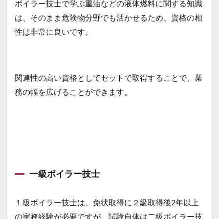
ボイラー技士で学ぶ重油などの液体燃料に関する知識
は、そのまま危険物分野でも活かせるため、資格の相
性は非常に良いです。
関連性の高い資格としてセットで取得することで、業
務の幅を広げることができます。
一級ボイラー技士
１級ボイラー技士は、免状取得に２級取得後2年以上
の実務経験が必要ですが、試験自体は二級ボイラー技