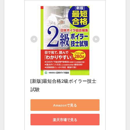
[新版]最短合格2級ボイラー技士
試験
Amazonで見る
楽天市場で見る