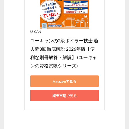
U-CAN
ユーキャンの2級ボイラー技士 過
去問8回徹底解説 2026年版【便
利な別冊解答・解説】 (ユーキャ
ンの資格試験シリーズ)
Amazonで見る
楽天市場で見る