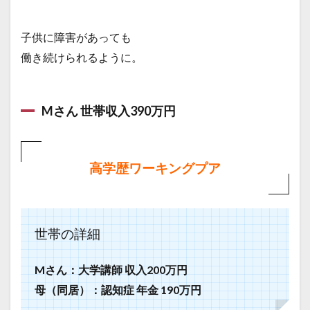
子供に障害があっても
働き続けられるように。
Mさん 世帯収入390万円
高学歴ワーキングプア
世帯の詳細
Mさん：大学講師 収入200万円
母（同居）：認知症 年金 190万円