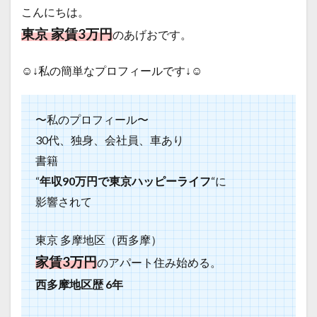
こんにちは。
東京 家賃3万円
のあげおです。
☺️↓私の簡単なプロフィールです↓☺️
〜私のプロフィール〜
30代、独身、会社員、車あり
書籍
“
年収90万円で東京ハッピーライフ
“に
影響されて
東京 多摩地区（西多摩）
家賃3万円
のアパート住み始める。
西多摩地区歴 6年