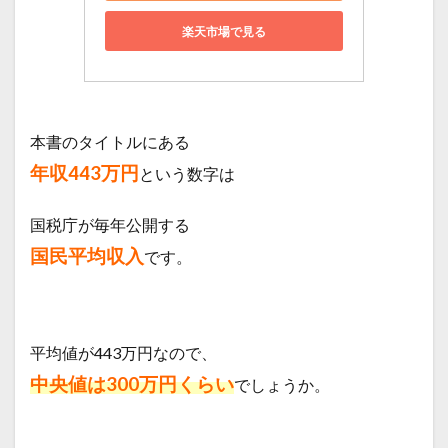
楽天市場で見る
本書のタイトルにある
年収443万円
という数字は
国税庁が毎年公開する
国民平均収入
です。
平均値が443万円なので、
中央値は300万円くらい
でしょうか。