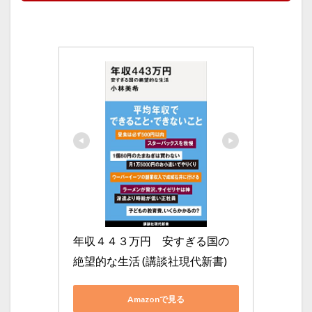
年収４４３万円　安すぎる国の
絶望的な生活 (講談社現代新書)
Amazonで見る