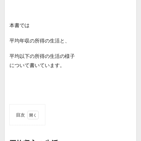
本書では
平均年収の所得の生活と、
平均以下の所得の生活の様子
について書いています。
目次
1
平均
収入
の生