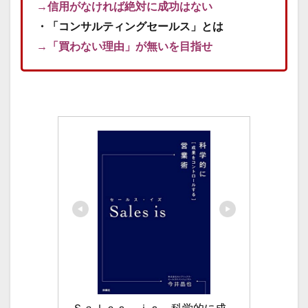
→信用がなければ絶対に成功はない
・「コンサルティングセールス」とは
→「買わない理由」が無いを目指せ
Ｓａｌｅｓ　ｉｓ　科学的に成