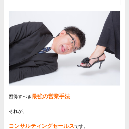
最強の営業手法
習得すべき
それが、
コンサルティングセールス
です。