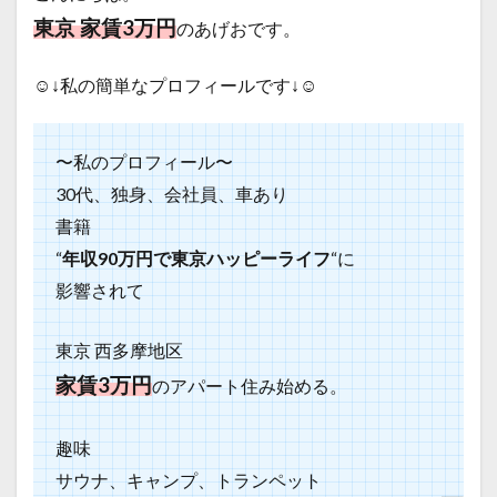
東京 家賃3万円
のあげおです。
☺️↓私の簡単なプロフィールです↓☺️
〜私のプロフィール〜
30代、独身、会社員、車あり
書籍
“
年収90万円で東京ハッピーライフ
“に
影響されて
東京 西多摩地区
家賃3万円
のアパート住み始める。
趣味
サウナ、キャンプ、トランペット